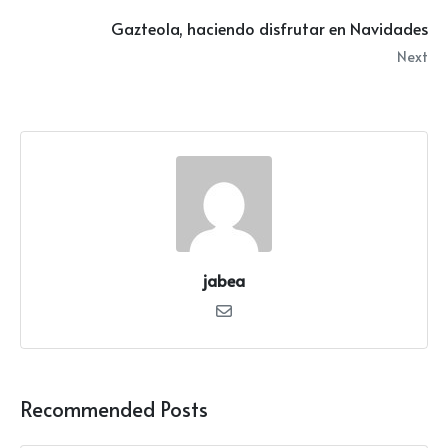
Gazteola, haciendo disfrutar en Navidades
Next
jabea
Recommended Posts