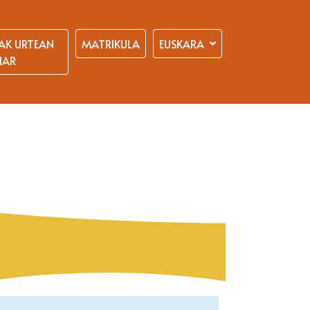
AK URTEAN
MATRIKULA
EUSKARA
HAR