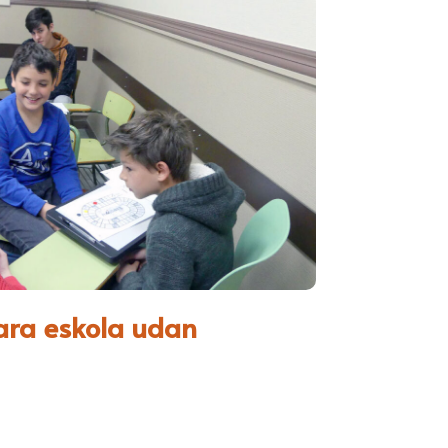
ara eskola udan