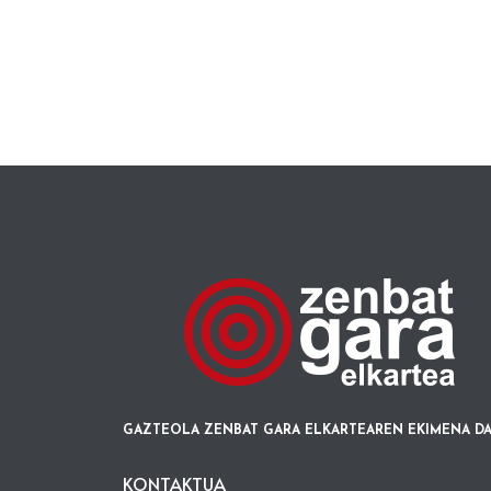
GAZTEOLA ZENBAT GARA ELKARTEAREN EKIMENA DA
KONTAKTUA