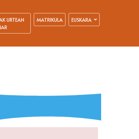
AK URTEAN
MATRIKULA
EUSKARA
HAR