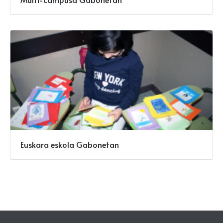
Euskara eskola Gabonetan