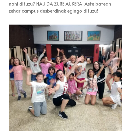
nahi dituzu? HAU DA ZURE AUKERA. Aste batean
zehar campus desberdinak egingo dituzu!