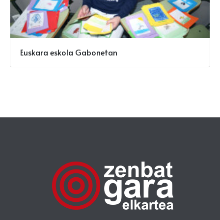
Euskara eskola Gabonetan