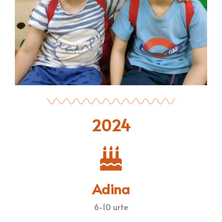
2024
Adina
6-10 urte