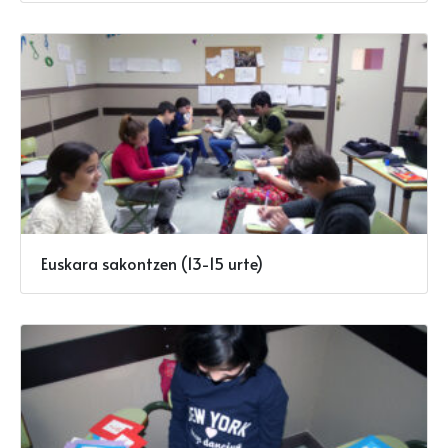
Euskara sakontzen (13-15 urte)