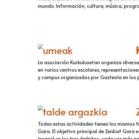
mundo. Información, cultura, música, progr
La asociación Kurkuluxetan organiza diversa
en varios centros escolares; representacione
y campus organizados por Gazteola en los p
Todas estas actividades tienen los mismos 
Gara. El objetivo principal de Zenbat Gara 
incapié en los tres ámbitos, cada vez más per