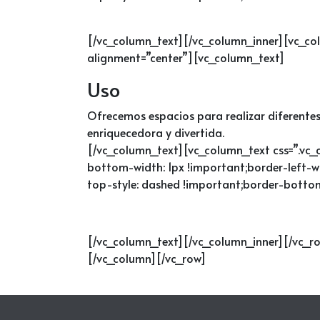
[/vc_column_text][/vc_column_inner][vc_co
alignment=”center”][vc_column_text]
Uso
Ofrecemos espacios para realizar diferentes
enriquecedora y divertida.
[/vc_column_text][vc_column_text css=”.vc
bottom-width: 1px !important;border-left-wi
top-style: dashed !important;border-bottom
[/vc_column_text][/vc_column_inner][/vc_r
[/vc_column][/vc_row]