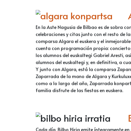
En la Aste Nagusia de Bilbao es de sobra c
celebraciones y citas junto con el resto de
comparsa Algara el euskera y el inmejorable
cuenta con programación propia: conciertos
los alumnos del euskaltegi Gabriel Aresti, a
alumnos del euskaltegi y, en definitiva, a cu
Y junto con Algara, está la comparsa Zaparr
Zaparrada de la mano de Algara y Kurkuluxet
como a lo largo del año, Zaparrada konpartsa
familia disfrute de las fiestas en euskera.
Cada día, Bilbo Hiria emite íntegramente en