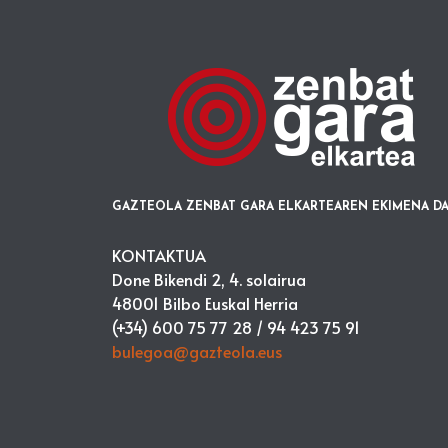
GAZTEOLA ZENBAT GARA ELKARTEAREN EKIMENA DA
KONTAKTUA
Done Bikendi 2, 4. solairua
48001 Bilbo Euskal Herria
(+34) 600 75 77 28 /
94 423 75 91
bulegoa@gazteola.eus