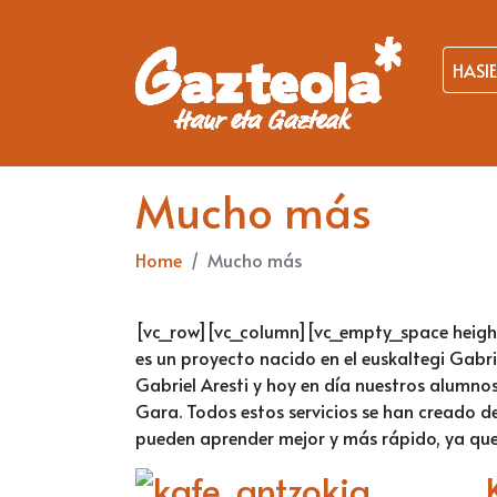
HASI
Mucho más
Home
Mucho más
[vc_row][vc_column][vc_empty_space heigh
es un proyecto nacido en el euskaltegi Gabri
Gabriel Aresti y hoy en día nuestros alumnos
Gara. Todos estos servicios se han creado d
pueden aprender mejor y más rápido, ya que d