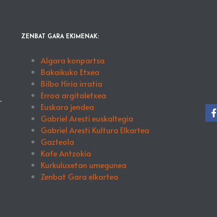
ZENBAT GARA EKIMENAK:
Algara konpartsa
Bakaikuko Etxea
Bilbo Hiria irratia
Erroa argitaletxea
.
Euskara jendea
Gabriel Aresti euskaltegia
Gabriel Aresti Kultura Elkartea
Gazteola
Kafe Antzokia
Kurkuluxetan umegunea
Zenbat Gara elkartea