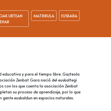
OAK URTEAN
MATRIKULA
EUSKARA
EHAR
 educativa y para el tiempo libre. Gazteola
asociación Zenbat Gara nació del euskaltegi
sos con los que cuenta la asociación Zenbat
pletan su proceso de aprendizaje, por lo que
on gente euskaldun en espacios naturales.