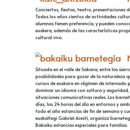
Conciertos, fiestas, teatro, presentaciones d
Todos los años cientos de actividades cultu
alumnas tienen preferencia, y pueden conocer
euskera, además de las características propi
cultural vivo.
Situada en el valle de Sakana, entre las sier
posibilidades para gozar de la naturaleza q
cursos de euskara en régimen de internado p
dominar un idioma con soltura y seguridad, 
situaciones comunicativas reales. Los barnet
días, las 24 horas del día en entornos y a
todo el año estancias de fin de semana y cu
euskaltegi Gabriel Aresti, organiza barnet
Bakaiku estancias especiales para familias.