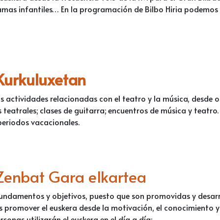
amas infantiles… En la programación de Bilbo Hiria podemos 
Kurkuluxetan
s actividades relacionadas con el teatro y la música, desde
s teatrales; clases de guitarra; encuentros de música y teatro
eriodos vacacionales.
Zenbat Gara elkartea
fundamentos y objetivos, puesto que son promovidas y desarr
es promover el euskera desde la motivación, el conocimiento 
sonas utilizarán el euskera en el día a día: