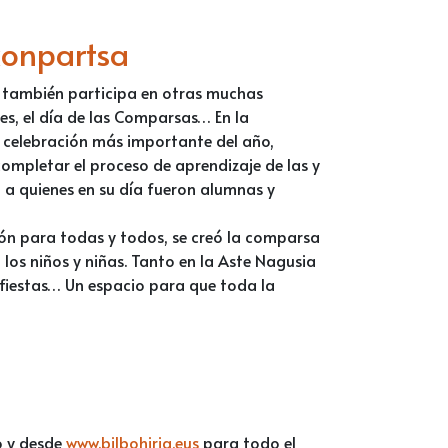
konpartsa
a también participa en otras muchas
es, el día de las Comparsas… En la
a celebración más importante del año,
ompletar el proceso de aprendizaje de las y
a a quienes en su día fueron alumnas y
ión para todas y todos, se creó la comparsa
los niños y niñas. Tanto en la Aste Nagusia
, fiestas… Un espacio para que toda la
o y desde
www.bilbohiria.eus
para todo el