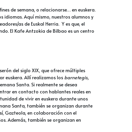
 fines de semana, o relacionarse… en euskera.
hos idiomas. Aquí mismo, nuestros alumnos y
adores/as de Euskal Herria. Y es que, el
ndo. El Kafe Antzokia de Bilbao es un centro
erón del siglo XIX, que ofrece múltiples
r euskera. Allí realizamos los
barnetegis,
Semana Santa. Si realmente se desea
entrar en contacto con hablantes reales en
rtunidad de vivir en euskera durante unos
Semana Santa, también se organizan durante
í, Gazteola, en colaboración con el
años. Además, también se organizan en