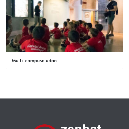
Multi-campusa udan