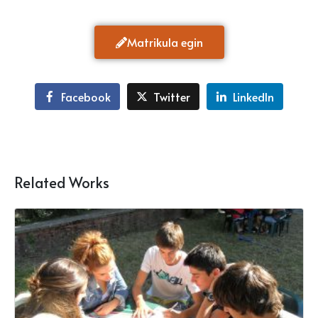
Matrikula egin
Facebook
Twitter
LinkedIn
Related Works