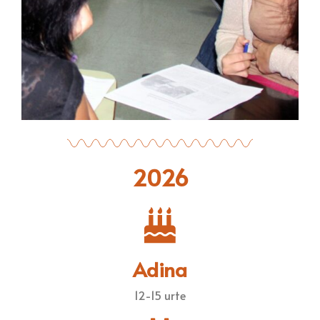
2026
Adina
12-15 urte