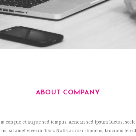
ABOUT COMPANY
am congue et augue sed tempus. Aenean sed ipsum luctus, scele
rus, sit amet viverra diam. Nulla ac nisi rhoncus, faucibus leo 