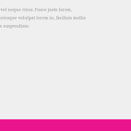
vel neque risus. Fusce justo lorem,
entesque volutpat lorem in, facilisis mollis
m suspendisse.