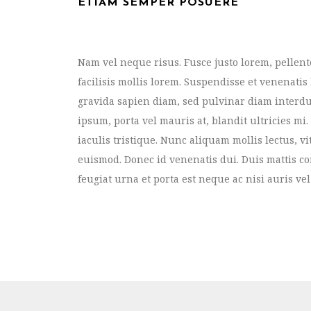
ETIAM SEMPER POSUERE
Nam vel neque risus. Fusce justo lorem, pellent
facilisis mollis lorem. Suspendisse et venenatis
gravida sapien diam, sed pulvinar diam interd
ipsum, porta vel mauris at, blandit ultricies mi
iaculis tristique. Nunc aliquam mollis lectus, v
euismod. Donec id venenatis dui. Duis mattis 
feugiat urna et porta est neque ac nisi auris v