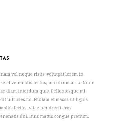
TAS
 nam vel neque risus. volutpat lorem in,
sse et venenatis lectus, id rutrum arcu. Nunc
nar diam interdum quis. Pellentesque mi
dit ultricies mi. Nullam et massa ut ligula
mollis lectus, vitae hendrerit eros
enenatis dui. Duis mattis congue pretium.