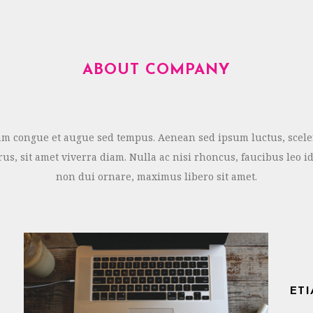
ABOUT COMPANY
am congue et augue sed tempus. Aenean sed ipsum luctus, scele
rus, sit amet viverra diam. Nulla ac nisi rhoncus, faucibus leo 
non dui ornare, maximus libero sit amet.
ET