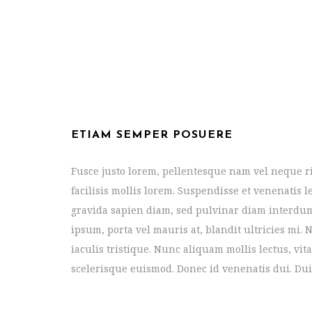
ETIAM SEMPER POSUERE
Fusce justo lorem, pellentesque nam vel neque ri
facilisis mollis lorem. Suspendisse et venenatis 
gravida sapien diam, sed pulvinar diam interdum
ipsum, porta vel mauris at, blandit ultricies mi. 
iaculis tristique. Nunc aliquam mollis lectus, vit
scelerisque euismod. Donec id venenatis dui. Dui