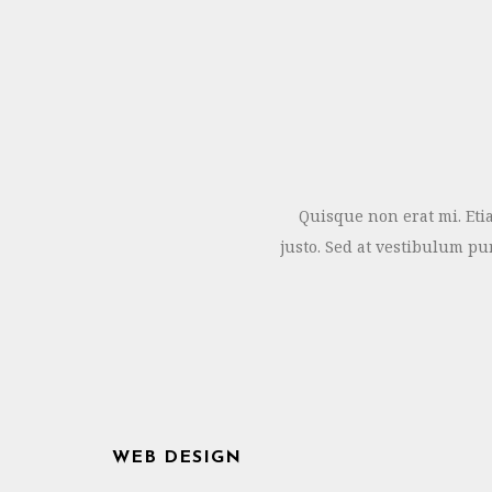
Quisque non erat mi. Eti
justo. Sed at vestibulum pu
WEB DESIGN