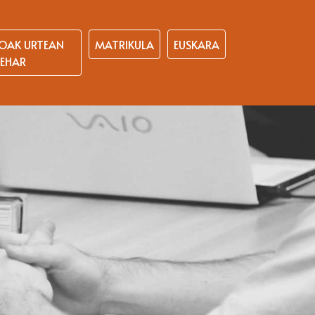
OAK URTEAN
MATRIKULA
EUSKARA
EHAR