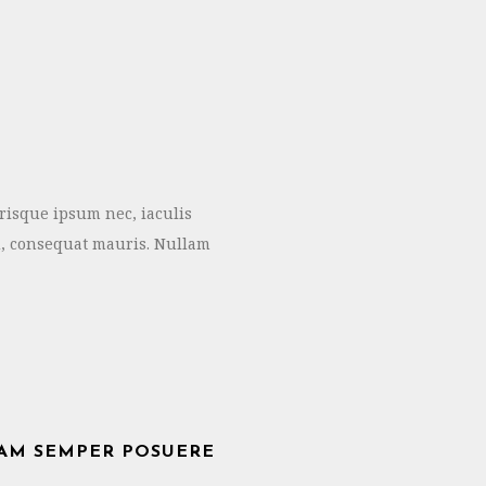
risque ipsum nec, iaculis
id, consequat mauris. Nullam
IAM SEMPER POSUERE