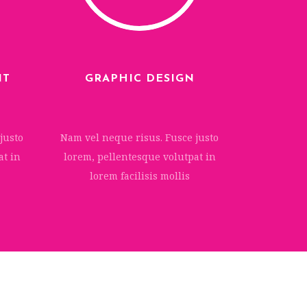
NT
GRAPHIC DESIGN
justo
Nam vel neque risus. Fusce justo
at in
lorem, pellentesque volutpat in
lorem facilisis mollis