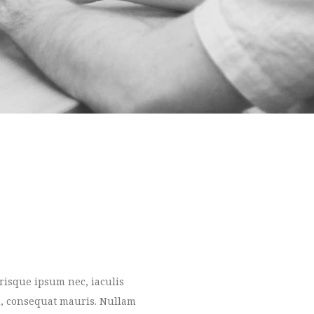
risque ipsum nec, iaculis
id, consequat mauris. Nullam