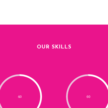
OUR SKILLS
40
60