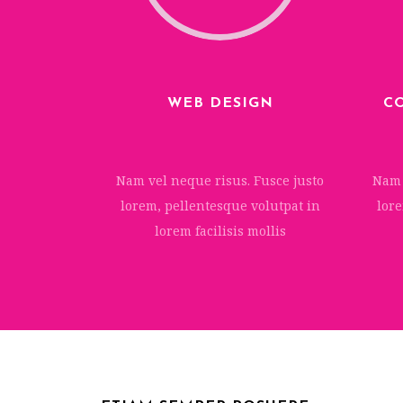
WEB DESIGN
C
Nam vel neque risus. Fusce justo
Nam 
lorem, pellentesque volutpat in
lore
lorem facilisis mollis