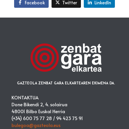
Facebook
Twitter
LinkedIn
GAZTEOLA ZENBAT GARA ELKARTEAREN EKIMENA DA.
KONTAKTUA
Done Bikendi 2, 4. solairua
48001 Bilbo Euskal Herria
(+34) 600 75 77 28 /
94 423 75 91
bulegoa@gazteola.eus