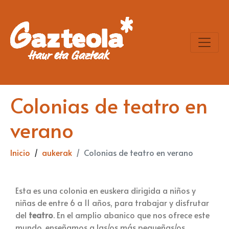
Colonias de teatro en
verano
Inicio
aukerak
Colonias de teatro en verano
Esta es una colonia en euskera dirigida a niños y
niñas de entre 6 a 11 años, para trabajar y disfrutar
del
teatro
. En el amplio abanico que nos ofrece este
mundo, enseñamos a las/os más pequeñas/os,