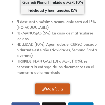
Gaztedi Plana, Hirukide o MSPE 10%
154,8€
Fidelidad y hermanos/as 15%
146,2€
El descuento máximo acumulable será del 15%
(NO ACUMULABLE).
HERMANOS/AS (5%): En caso de matricularse
los dos.
FIDELIDAD (10%): Apuntados el CURSO pasado
o durante este año (Navidades, Semana Santa
o verano).
HIRUKIDE, PLAN GAZTEDI o MSPE (10%): es
necesaria la entrega de los documentos en el
momento de la matrícula.
Matrícula