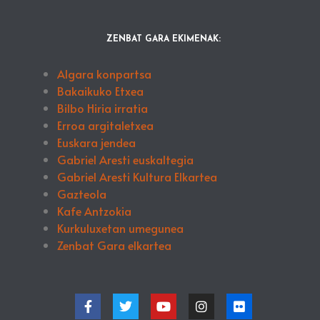
ZENBAT GARA EKIMENAK:
Algara konpartsa
Bakaikuko Etxea
Bilbo Hiria irratia
Erroa argitaletxea
Euskara jendea
Gabriel Aresti euskaltegia
Gabriel Aresti Kultura Elkartea
Gazteola
Kafe Antzokia
Kurkuluxetan umegunea
Zenbat Gara elkartea