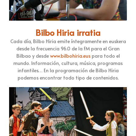
Bilbo Hiria irratia
Cada día, Bilbo Hiria emite íntegramente en euskera
desde la frecuencia 96.0 de la FM para el Gran
Bilbao y desde
www.bilbohiria.eus
para todo el
mundo. Información, cultura, música, programas
infantiles… En la programación de Bilbo Hiria
podemos encontrar todo tipo de contenidos.