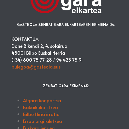
GAZTEOLA ZENBAT GARA ELKARTEAREN EKIMENA DA.
KONTAKTUA
Done Bikendi 2, 4. solairua
48001 Bilbo Euskal Herria
(+34) 600 75 77 28 /
94 423 75 91
bulegoa@gazteola.eus
ZENBAT GARA EKIMENAK:
Algara konpartsa
Bakaikuko Etxea
Bilbo Hiria irratia
Erroa argitaletxea
Euskara jendea